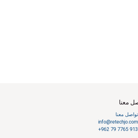
ل معنا
واصل معنا
info@retechjo.co
+962 79 7765 91