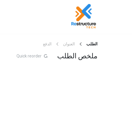
خطي للذهاب إلى المحتوى
الرئيسية
من نحن
الطلب
العنوان
الدفع
ملخص الطلب
Quick reorder