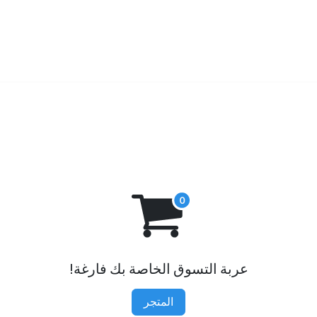
مساعدة
المدونة
الدورات
سياسات والخصوصية
عربة التسوق الخاصة بك فارغة!
المتجر